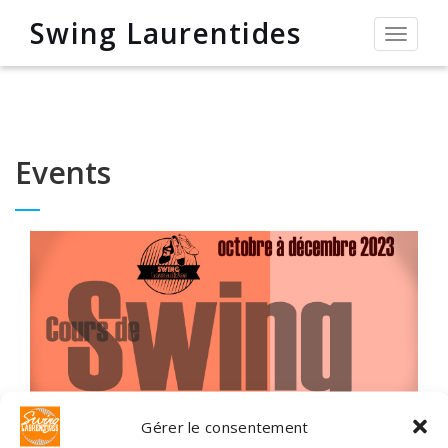
Swing Laurentides
Permut
la
navigat
Events
Gérer le consentement