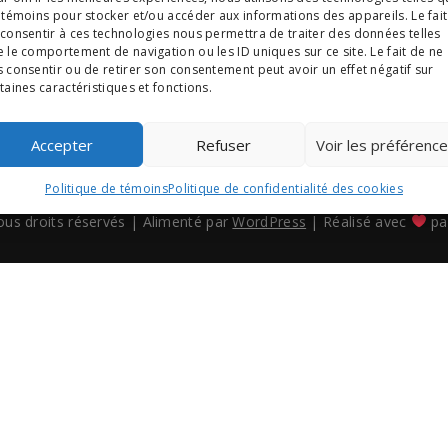
 témoins pour stocker et/ou accéder aux informations des appareils. Le fait
consentir à ces technologies nous permettra de traiter des données telles
r delete it, then start writing!
 le comportement de navigation ou les ID uniques sur ce site. Le fait de ne
 consentir ou de retirer son consentement peut avoir un effet négatif sur
taines caractéristiques et fonctions.
Accepter
Refuser
Voir les préférenc
Politique de témoins
Politique de confidentialité des cookies
us droits réservés
|
Alimenté par
WordPress
|
Réalisé avec
pa