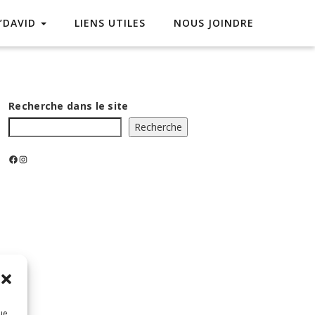
L’DAVID
LIENS UTILES
NOUS JOINDRE
Recherche dans le site
Recherche
Facebook
Instagram
ue